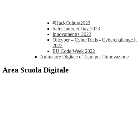
#HackCultura2023
Safer Internet Day 2023
Innovamenti+ 2022
Olicyber – CyberTrials - Cyberchallenge.it
2022
EU Code Week 2022
Animatore Digitale e Team per l'Innovazione
Area Scuola Digitale