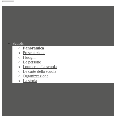
Scuola
Panoramica
Presentazione
I luoghi
Le persone
I numeri della scuola
Le carte della scuola
Organizzazione
La storia