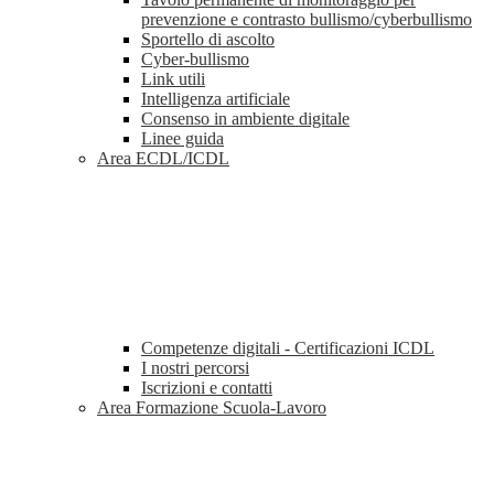
prevenzione e contrasto bullismo/cyberbullismo
Sportello di ascolto
Cyber-bullismo
Link utili
Intelligenza artificiale
Consenso in ambiente digitale
Linee guida
Area ECDL/ICDL
Competenze digitali - Certificazioni ICDL
I nostri percorsi
Iscrizioni e contatti
Area Formazione Scuola-Lavoro