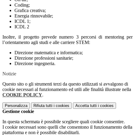
Coding;
Grafica creativa;
Energia rinnovabile;
ICDL 1;
ICDL 2
Inoltre, il progetto prevede numero 3 percorsi di mentoring per
l’orientamento agli studi e alle carriere STEM:
Direzione matematica e informatica;
Direzione professioni sanitarie;
Direzione ingegneria.
Notizie
Questo sito o gli strumenti terzi da questo utilizzati si avvalgono di
cookie necessari al funzionamento ed utili alle finalità illustrate nella
COOKIE POLICY
.
Personalizza
Rifiuta tutti
i cookies
Accetta tutti
i cookies
Gestione cookie
In questa schermata è possibile scegliere quali cookie consentire.
I cookie necessari sono quelli che consentono il funzionamento della
piattaforma e non è possibile disabilitarli.