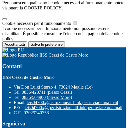
Per conoscere quali sono i cookie necessari al funzionamento potete
visionare la
COOKIE POLICY
.
Cookie necessari per il funzionamento
I cookie necessari per il funzionamento non possono essere
disabilitati. È possibile consultare l'elenco nella pagina della cookie
policy.
Accetta tutti
Salva le preferenze
IISS Cezzi de Castro Moro
Contatti
IISS Cezzi de Castro Moro
Via Don Luigi Sturzo 4, 73024 Maglie (Le)
Tel:
0836/428711 (plesso Cezzi)
Tel:
0836/504900 (plesso Moro)
Email:
leis04700x@istruzione.it
Link per inviare una mail
PEC:
leis04700x@pec.istruzione.it
Link per inviare una mail
C.F.: 92029240758
Seguici su