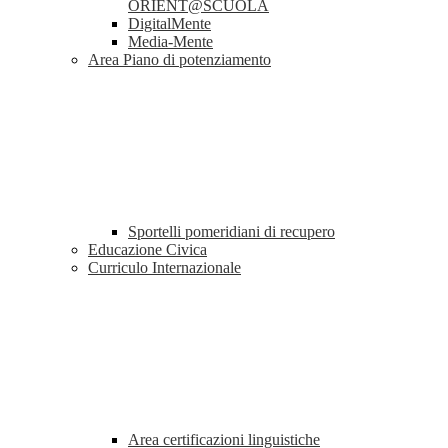
ORIENT@SCUOLA
DigitalMente
Media-Mente
Area Piano di potenziamento
Sportelli pomeridiani di recupero
Educazione Civica
Curriculo Internazionale
Area certificazioni linguistiche