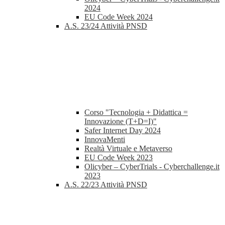
2024
EU Code Week 2024
A.S. 23/24 Attività PNSD
Corso "Tecnologia + Didattica =
Innovazione (T+D=I)"
Safer Internet Day 2024
InnovaMenti
Realtà Virtuale e Metaverso
EU Code Week 2023
Olicyber – CyberTrials - Cyberchallenge.it
2023
A.S. 22/23 Attività PNSD