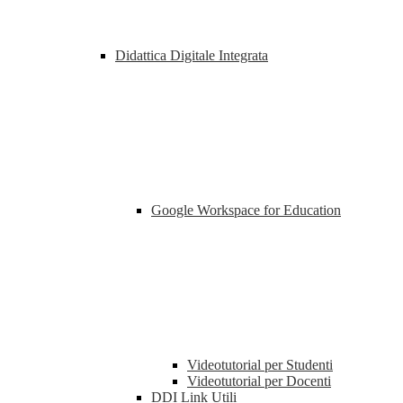
Didattica Digitale Integrata
Google Workspace for Education
Videotutorial per Studenti
Videotutorial per Docenti
DDI Link Utili