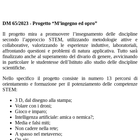
DM 65/2023 - Progetto “M’ingegno ed opro”
Il progetto mira a promuovere l’insegnamento delle discipline
secondo l’approccio STEM, utilizzando metodologie attive e
collaborative, valorizzando le esperienze induttive, laboratoriali,
affrontando questioni e problemi di natura applicativa. Tutto sarà
finalizzato anche al superamento del divario di genere, avvicinando
in particolare le studentesse dell’Istituto allo studio delle discipline
scientifiche.
Nello specifico il progetto consiste in numero 13 percorsi di
orientamento e formazione per il potenziamento delle competenze
STEM:
3 D, dal disegno alla stampa;
Volare con i droni;
Gioco e imparo;
Intelligenza artificiale: amica o nemica?;
Media e falsi miti;
Non cadere nella rete;
A spasso nel metaverso;
On air;