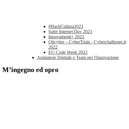
#HackCultura2023
Safer Internet Day 2023
Innovamenti+ 2022
Olicyber – CyberTrials - Cyberchallenge.it
2022
EU Code Week 2022
Animatore Digitale e Team per l'Innovazione
M’ingegno ed opro