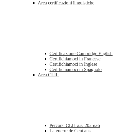
Area certificazioni linguistiche
Certificazione Cambridge English
Certifichiamoci in Francese
Certifichiamoci in Inglese
Certifichiamoci in Spagnolo
Area CLIL
Percorsi CLIL a.s. 2025/26
La guerre de Cent ans