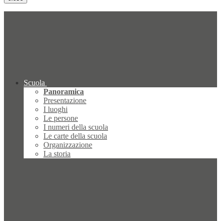
Scuola
Panoramica
Presentazione
I luoghi
Le persone
I numeri della scuola
Le carte della scuola
Organizzazione
La storia