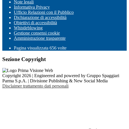
Note legali
Informativa Privacy
Ufficio Relazioni con il Pubblico
Dichiarazione di accessibilità
Obiettivi di accessibilità
Whistleblowing
Gestione consensi cookie
Amministrazione trasparente
Pagina visualizzata
656
volte
Sezione Copyright
Copyright 2026 | Engineered and powered by Gruppo Spaggiari
Parma S.p.A. | Divisione Publishing & New Social Media
Disclaimer trattamento dati personali