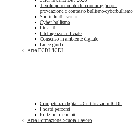
Tavolo permanente di monitoraggio per
prevenzione e contrasto bullismo/cyberbullismo
Sportello di ascolto
Cyber-bullismo
Link utili
Intelligenza artificiale
Consenso in ambiente digitale
Linee guida
Area ECDL/ICDL
Competenze digitali - Certificazioni ICDL
I nostri percorsi
Iscrizioni e contatti
Area Formazione Scuola-Lavoro