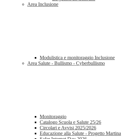
Area Inclusione
Modulistica e monitoraggio Inclusione
Area Salute - Bullismo - Cyberbullismo
Monitoraggio
Catalogo Scuola e Salute 25/26
Circolari e Avvisi 2025/2026
Educazione alla Salute - Progetto Martina
Safer Internet Day 2026