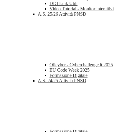
DDI Link Utili
Video Tutorial - Monitor interattivi
A.S. 25/26 Attività PNSD
Olicyber - Cyberchallenge.it 2025
EU Code Week 2025
Formazione Digitale
A.S. 24/25 Attività PNSD
Formazione Digitale