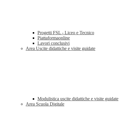
Progetti FSL - Liceo e Tecnico
Piattaformaonline
Lavori conclusivi
Area Uscite didattiche e visite guidate
Modulistica uscite didattiche e visite guidate
Area Scuola Digitale