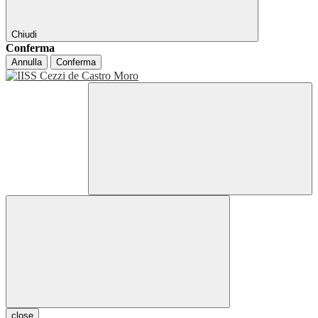
Chiudi
Conferma
Annulla
Conferma
close