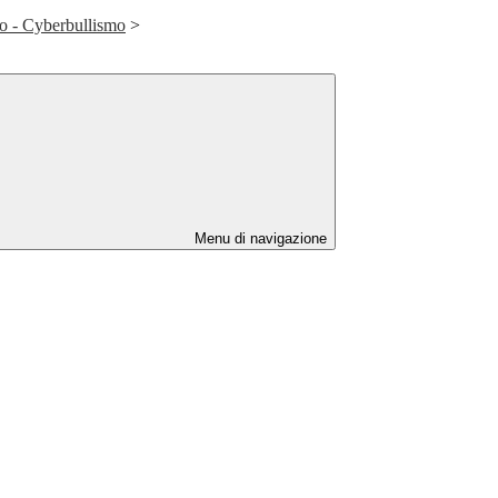
mo - Cyberbullismo
>
Menu di navigazione