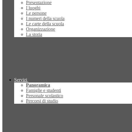
Presentazione
I luoghi
Le persone
I numeri della scuola
Le carte della scuola
Organizzazione
La storia
Servizi
Panoramica
Famiglie e studenti
Personale scolastico
Percorsi di studio