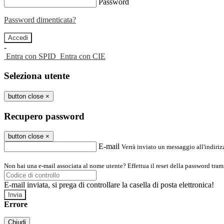
Password
Password dimenticata?
-
Entra con SPID
Entra con CIE
Seleziona utente
button close
×
Recupero password
button close
×
E-mail
Verrà inviato un messaggio all'indirizz
Non hai una e-mail associata al nome utente? Effettua il reset della password tram
E-mail inviata, si prega di controllare la casella di posta elettronica!
Errore
Chiudi