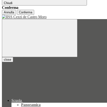
Chiudi
Conferma
Annulla
Conferma
close
Scuola
Panoramica