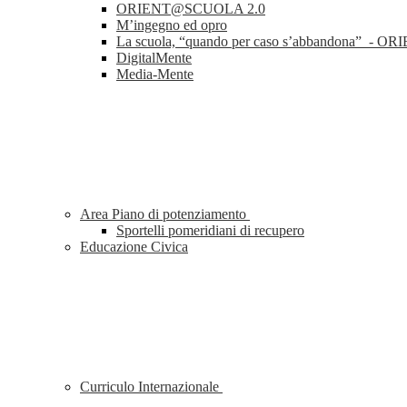
ORIENT@SCUOLA 2.0
M’ingegno ed opro
La scuola, “quando per caso s’abbandona” 
DigitalMente
Media-Mente
Area Piano di potenziamento
Sportelli pomeridiani di recupero
Educazione Civica
Curriculo Internazionale