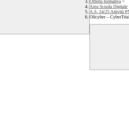
Offerta formativa
>
Area Scuola Digitale
A.S. 24/25 Attività
Olicyber – CyberTrial