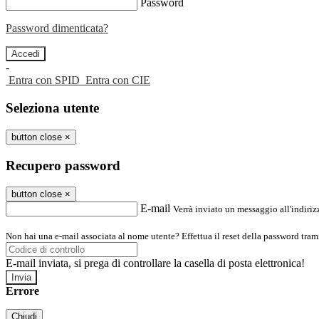
Password
Password dimenticata?
-
Entra con SPID
Entra con CIE
Seleziona utente
button close
×
Recupero password
button close
×
E-mail
Verrà inviato un messaggio all'indirizz
Non hai una e-mail associata al nome utente? Effettua il reset della password tram
E-mail inviata, si prega di controllare la casella di posta elettronica!
Errore
Chiudi