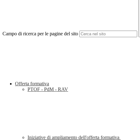
Campo di ricerca per le pagine del sito
Offerta formativa
PTOF - PdM - RAV
Iniziative di ampliamento dell'offerta formativa