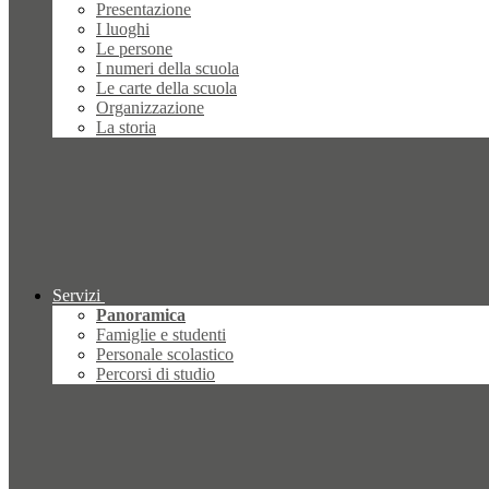
Presentazione
I luoghi
Le persone
I numeri della scuola
Le carte della scuola
Organizzazione
La storia
Servizi
Panoramica
Famiglie e studenti
Personale scolastico
Percorsi di studio