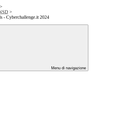
>
 PNSD
>
s - Cyberchallenge.it 2024
Menu di navigazione