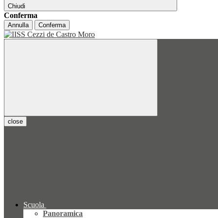
Chiudi
Conferma
Annulla
Conferma
close
Scuola
Panoramica