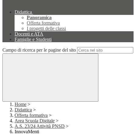
Didattica
Panoramica
Offerta formativa
I progetti delle classi
Docenti e ATA
Famiglie e Studenti
Campo di ricerca per le pagine del sito
Home
>
Didattica
>
Offerta formativa
>
Area Scuola Digitale
>
A.S. 23/24 Attività PNSD
>
InnovaMenti