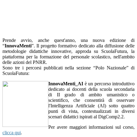
Prende avvio, anche quest'anno, una nuova edizione di
“
InnovaMenti
”. Il progetto formativo dedicato alla diffusione delle
metodologie didattiche innovative, approda su ScuolaFutura, la
piattaforma per la formazione del personale scolastico, nell'ambito
delle azioni del PNRR.
Sono tre i percorsi pubblicati nella sezione “Polo Nazionale” di
ScuolaFutura:
InnovaMenti_AI
è un percorso introduttivo
dedicato ai docenti della scuola secondaria
di II grado di ambito umanistico o
scientifico, che consentirà di osservare
l'Intelligenza Artificiale (AI) sotto quattro
punti di vista, contestualizzati in diversi
scenari didattici ispirati al DigComp2.2.
Per avere maggiori informazioni sul corso,
clicca qui
.