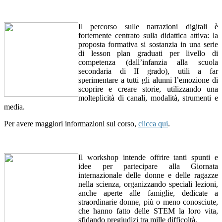
Il percorso sulle narrazioni digitali è
fortemente centrato sulla didattica attiva: la
proposta formativa si sostanzia in una serie
di lesson plan graduati per livello di
competenza (dall’infanzia alla scuola
secondaria di II grado), utili a far
sperimentare a tutti gli alunni l’emozione di
scoprire e creare storie, utilizzando una
molteplicità di canali, modalità, strumenti e
media.
Per avere maggiori informazioni sul corso,
clicca qui
.
Il workshop intende offrire tanti spunti e
idee per partecipare alla Giornata
internazionale delle donne e delle ragazze
nella scienza, organizzando speciali lezioni,
anche aperte alle famiglie, dedicate a
straordinarie donne, più o meno conosciute,
che hanno fatto delle STEM la loro vita,
sfidando pregiudizi tra mille difficoltà.