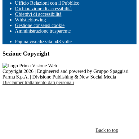
Ufficio Relazioni con il Pubblico
Dichiarazione di accessibilità
Obiettivi di accessibilità
Whistleblowing
Gestione consensi cookie
Amministrazione trasparente
Pagina visualizzata
548
volte
Sezione Copyright
Copyright 2026 | Engineered and powered by Gruppo Spaggiari
Parma S.p.A. | Divisione Publishing & New Social Media
Disclaimer trattamento dati personali
Back to top