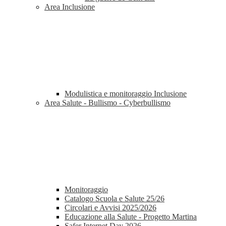
Area Inclusione
Modulistica e monitoraggio Inclusione
Area Salute - Bullismo - Cyberbullismo
Monitoraggio
Catalogo Scuola e Salute 25/26
Circolari e Avvisi 2025/2026
Educazione alla Salute - Progetto Martina
Safer Internet Day 2026