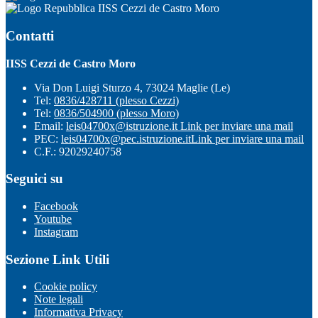
IISS Cezzi de Castro Moro
Contatti
IISS Cezzi de Castro Moro
Via Don Luigi Sturzo 4, 73024 Maglie (Le)
Tel:
0836/428711 (plesso Cezzi)
Tel:
0836/504900 (plesso Moro)
Email:
leis04700x@istruzione.it
Link per inviare una mail
PEC:
leis04700x@pec.istruzione.it
Link per inviare una mail
C.F.: 92029240758
Seguici su
Facebook
Youtube
Instagram
Sezione Link Utili
Cookie policy
Note legali
Informativa Privacy