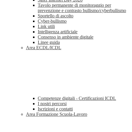
Tavolo permanente di monitoraggio per
prevenzione e contrasto bullismo/cyberbullismo
Sportello di ascolto
Cyber-bullismo
Link utili
Intelligenza artificiale
Consenso in ambiente digitale
Linee guida
Area ECDL/ICDL
Competenze digitali - Certificazioni ICDL
I nostri percorsi
Iscrizioni e contatti
Area Formazione Scuola-Lavoro