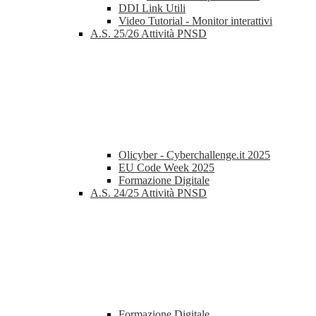
DDI Link Utili
Video Tutorial - Monitor interattivi
A.S. 25/26 Attività PNSD
Olicyber - Cyberchallenge.it 2025
EU Code Week 2025
Formazione Digitale
A.S. 24/25 Attività PNSD
Formazione Digitale