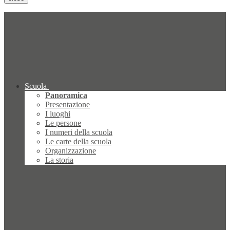
Scuola
Panoramica
Presentazione
I luoghi
Le persone
I numeri della scuola
Le carte della scuola
Organizzazione
La storia