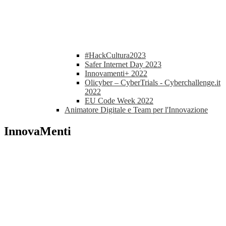
#HackCultura2023
Safer Internet Day 2023
Innovamenti+ 2022
Olicyber – CyberTrials - Cyberchallenge.it
2022
EU Code Week 2022
Animatore Digitale e Team per l'Innovazione
InnovaMenti