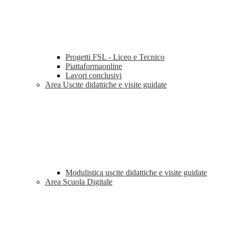
Progetti FSL - Liceo e Tecnico
Piattaformaonline
Lavori conclusivi
Area Uscite didattiche e visite guidate
Modulistica uscite didattiche e visite guidate
Area Scuola Digitale