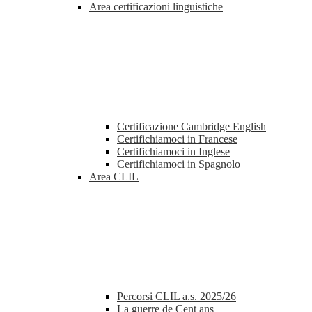
Area certificazioni linguistiche
Certificazione Cambridge English
Certifichiamoci in Francese
Certifichiamoci in Inglese
Certifichiamoci in Spagnolo
Area CLIL
Percorsi CLIL a.s. 2025/26
La guerre de Cent ans