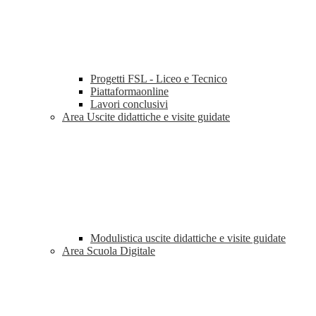
Progetti FSL - Liceo e Tecnico
Piattaformaonline
Lavori conclusivi
Area Uscite didattiche e visite guidate
Modulistica uscite didattiche e visite guidate
Area Scuola Digitale