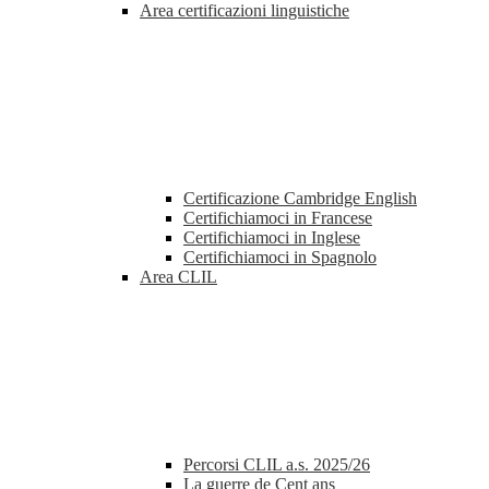
Area certificazioni linguistiche
Certificazione Cambridge English
Certifichiamoci in Francese
Certifichiamoci in Inglese
Certifichiamoci in Spagnolo
Area CLIL
Percorsi CLIL a.s. 2025/26
La guerre de Cent ans