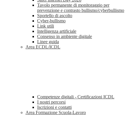
Tavolo permanente di monitoraggio per
prevenzione e contrasto bullismo/cyberbullismo
Sportello di ascolto
Cyber-bullismo
Link utili
Intelligenza artificiale
Consenso in ambiente digitale
Linee guida
Area ECDL/ICDL
Competenze digitali - Certificazioni ICDL
I nostri percorsi
Iscrizioni e contatti
Area Formazione Scuola-Lavoro