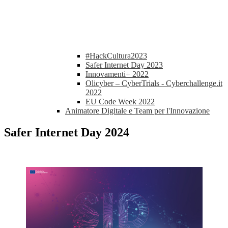
#HackCultura2023
Safer Internet Day 2023
Innovamenti+ 2022
Olicyber – CyberTrials - Cyberchallenge.it
2022
EU Code Week 2022
Animatore Digitale e Team per l'Innovazione
Safer Internet Day 2024