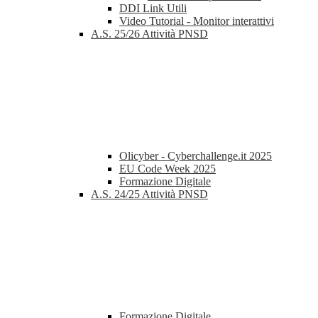
DDI Link Utili
Video Tutorial - Monitor interattivi
A.S. 25/26 Attività PNSD
Olicyber - Cyberchallenge.it 2025
EU Code Week 2025
Formazione Digitale
A.S. 24/25 Attività PNSD
Formazione Digitale