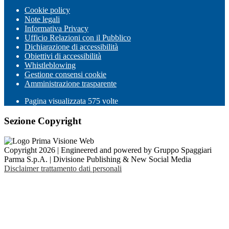
Cookie policy
Note legali
Informativa Privacy
Ufficio Relazioni con il Pubblico
Dichiarazione di accessibilità
Obiettivi di accessibilità
Whistleblowing
Gestione consensi cookie
Amministrazione trasparente
Pagina visualizzata
575
volte
Sezione Copyright
Copyright 2026 | Engineered and powered by Gruppo Spaggiari
Parma S.p.A. | Divisione Publishing & New Social Media
Disclaimer trattamento dati personali