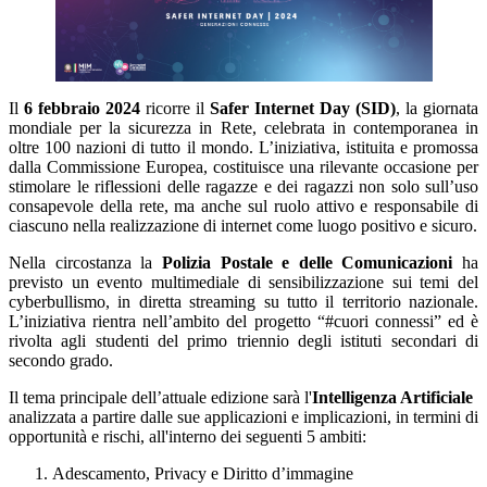
Il
6 febbraio 2024
ricorre il
Safer Internet Day (SID)
, la giornata
mondiale per la sicurezza in Rete, celebrata in contemporanea in
oltre 100 nazioni di tutto il mondo. L’iniziativa, istituita e promossa
dalla Commissione Europea, costituisce una rilevante occasione per
stimolare le riflessioni delle ragazze e dei ragazzi non solo sull’uso
consapevole della rete, ma anche sul ruolo attivo e responsabile di
ciascuno nella realizzazione di internet come luogo positivo e sicuro.
Nella circostanza la
Polizia Postale e delle Comunicazioni
ha
previsto un evento multimediale di sensibilizzazione sui temi del
cyberbullismo, in diretta streaming su tutto il territorio nazionale.
L’iniziativa rientra nell’ambito del progetto “#cuori connessi” ed è
rivolta agli studenti del primo triennio degli istituti secondari di
secondo grado.
Il tema principale dell’attuale edizione sarà l'
Intelligenza Artificiale
analizzata a partire dalle sue applicazioni e implicazioni, in termini di
opportunità e rischi, all'interno dei seguenti 5 ambiti:
Adescamento, Privacy e Diritto d’immagine