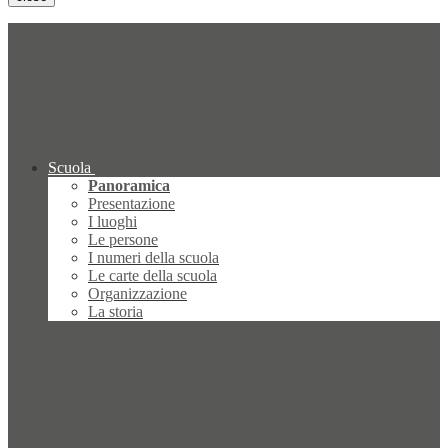
Scuola
Panoramica
Presentazione
I luoghi
Le persone
I numeri della scuola
Le carte della scuola
Organizzazione
La storia