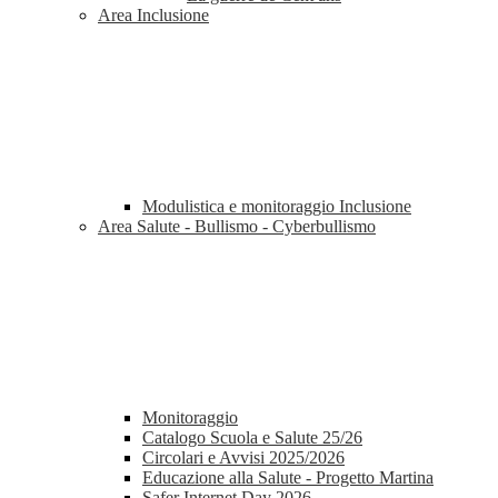
Area Inclusione
Modulistica e monitoraggio Inclusione
Area Salute - Bullismo - Cyberbullismo
Monitoraggio
Catalogo Scuola e Salute 25/26
Circolari e Avvisi 2025/2026
Educazione alla Salute - Progetto Martina
Safer Internet Day 2026