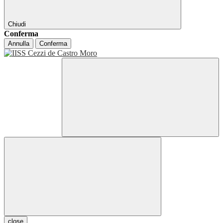
Chiudi
Conferma
Annulla
Conferma
close