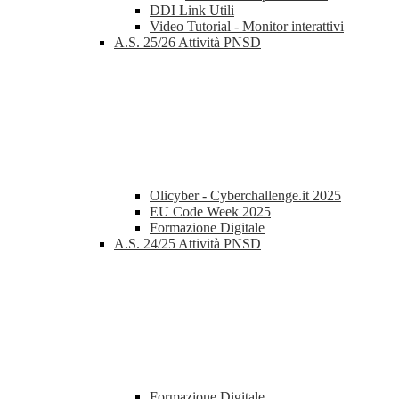
DDI Link Utili
Video Tutorial - Monitor interattivi
A.S. 25/26 Attività PNSD
Olicyber - Cyberchallenge.it 2025
EU Code Week 2025
Formazione Digitale
A.S. 24/25 Attività PNSD
Formazione Digitale