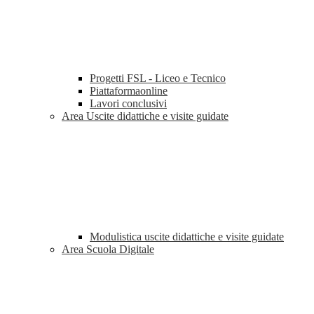
Progetti FSL - Liceo e Tecnico
Piattaformaonline
Lavori conclusivi
Area Uscite didattiche e visite guidate
Modulistica uscite didattiche e visite guidate
Area Scuola Digitale