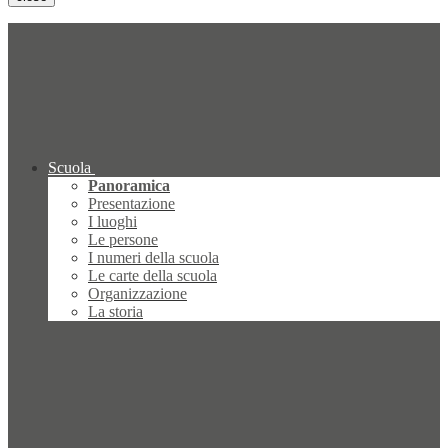
Scuola
Panoramica
Presentazione
I luoghi
Le persone
I numeri della scuola
Le carte della scuola
Organizzazione
La storia