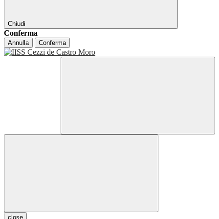
Chiudi
Conferma
Annulla
Conferma
close