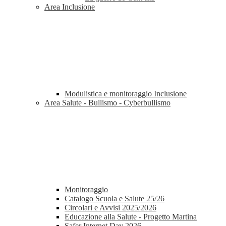
Area Inclusione
Modulistica e monitoraggio Inclusione
Area Salute - Bullismo - Cyberbullismo
Monitoraggio
Catalogo Scuola e Salute 25/26
Circolari e Avvisi 2025/2026
Educazione alla Salute - Progetto Martina
Safer Internet Day 2026