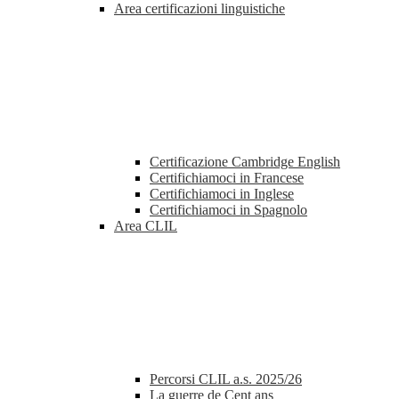
Area certificazioni linguistiche
Certificazione Cambridge English
Certifichiamoci in Francese
Certifichiamoci in Inglese
Certifichiamoci in Spagnolo
Area CLIL
Percorsi CLIL a.s. 2025/26
La guerre de Cent ans