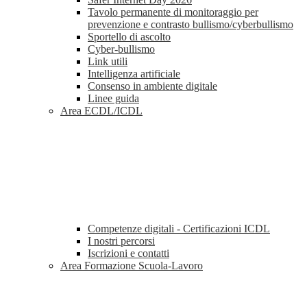
Tavolo permanente di monitoraggio per
prevenzione e contrasto bullismo/cyberbullismo
Sportello di ascolto
Cyber-bullismo
Link utili
Intelligenza artificiale
Consenso in ambiente digitale
Linee guida
Area ECDL/ICDL
Competenze digitali - Certificazioni ICDL
I nostri percorsi
Iscrizioni e contatti
Area Formazione Scuola-Lavoro