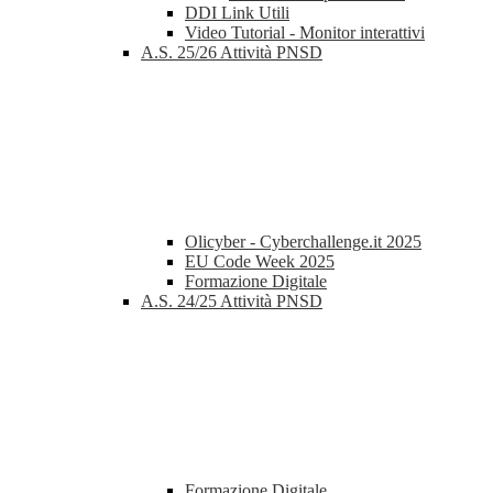
DDI Link Utili
Video Tutorial - Monitor interattivi
A.S. 25/26 Attività PNSD
Olicyber - Cyberchallenge.it 2025
EU Code Week 2025
Formazione Digitale
A.S. 24/25 Attività PNSD
Formazione Digitale