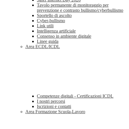
Tavolo permanente di monitoraggio per
prevenzione e contrasto bullismo/cyberbullismo
Sportello di ascolto
Cyber-bullismo
Link utili
Intelligenza artificiale
Consenso in ambiente digitale
Linee guida
Area ECDL/ICDL
Competenze digitali - Certificazioni ICDL
I nostri percorsi
Iscrizioni e contatti
Area Formazione Scuola-Lavoro