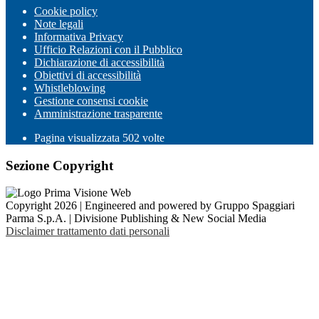
Cookie policy
Note legali
Informativa Privacy
Ufficio Relazioni con il Pubblico
Dichiarazione di accessibilità
Obiettivi di accessibilità
Whistleblowing
Gestione consensi cookie
Amministrazione trasparente
Pagina visualizzata
502
volte
Sezione Copyright
Copyright 2026 | Engineered and powered by Gruppo Spaggiari
Parma S.p.A. | Divisione Publishing & New Social Media
Disclaimer trattamento dati personali