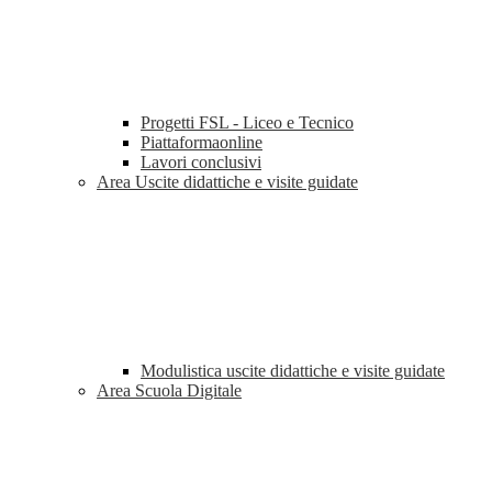
Progetti FSL - Liceo e Tecnico
Piattaformaonline
Lavori conclusivi
Area Uscite didattiche e visite guidate
Modulistica uscite didattiche e visite guidate
Area Scuola Digitale