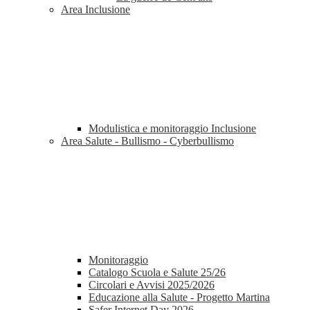
Area Inclusione
Modulistica e monitoraggio Inclusione
Area Salute - Bullismo - Cyberbullismo
Monitoraggio
Catalogo Scuola e Salute 25/26
Circolari e Avvisi 2025/2026
Educazione alla Salute - Progetto Martina
Safer Internet Day 2026