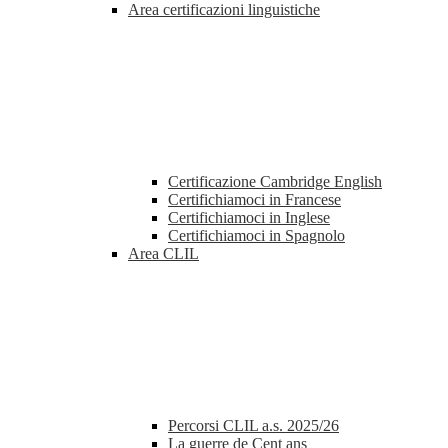
Area certificazioni linguistiche
Certificazione Cambridge English
Certifichiamoci in Francese
Certifichiamoci in Inglese
Certifichiamoci in Spagnolo
Area CLIL
Percorsi CLIL a.s. 2025/26
La guerre de Cent ans