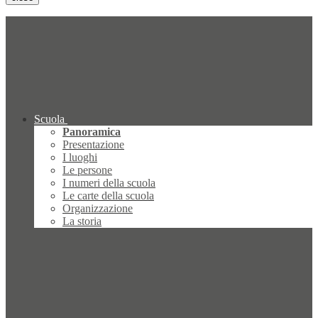
Scuola
Panoramica
Presentazione
I luoghi
Le persone
I numeri della scuola
Le carte della scuola
Organizzazione
La storia