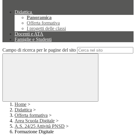
Didattica
Panoramica
Offerta formativa
I progetti delle classi
Docenti e ATA
Famiglie e Studenti
Campo di ricerca per le pagine del sito
Home
>
Didattica
>
Offerta formativa
>
Area Scuola Digitale
>
A.S. 24/25 Attività PNSD
>
Formazione Digitale