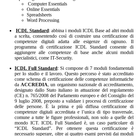
Computer Essentials
Online Essentials
Spreadsheets
Word Processing
ICDL Standard
: abbina i moduli ICDL Base ad altri moduli
a scelta, consentendo così di costruire una certificazione di
competenze digitali adatta alle esigenze di ognuno. Il
programma di certificazione ICDL Standard consente di
aggiungere alle competenze di base anche alcuni moduli
specialistici, come IT-Security.
ICDL Full Standard
: Si compone di 7 moduli fondamentali
per lo studio e il lavoro. Questo percorso è stato accreditato
come schema di certificazione delle competenze informatiche
da
ACCREDIA
, un organismo nazionale di accreditamento,
designato dallo Stato italiano in attuazione del regolamento
(CE) n. 765/2008 del Parlamento europeo e del Consiglio del
9 luglio 2008, preposto a validare i processi di certificazione
delle persone. È la prima e più diffusa certificazione di
competenze digitali accreditata e l’unica di tipo trasversale,
comune a tutte le figure professionali, non solo a quelle del
mondo ICT. ICDL Full Standard è, un caso particolare di
“ICDL Standard”. Per ottenere questa certificazione è
necessario superare, oltre ai quattro esami previsti dai moduli