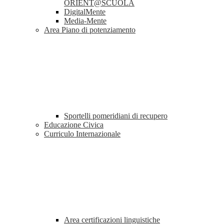
ORIENT@SCUOLA
DigitalMente
Media-Mente
Area Piano di potenziamento
Sportelli pomeridiani di recupero
Educazione Civica
Curriculo Internazionale
Area certificazioni linguistiche