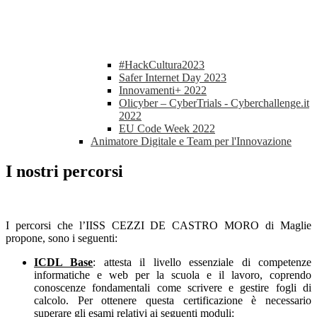
#HackCultura2023
Safer Internet Day 2023
Innovamenti+ 2022
Olicyber – CyberTrials - Cyberchallenge.it
2022
EU Code Week 2022
Animatore Digitale e Team per l'Innovazione
I nostri percorsi
I percorsi che l’IISS CEZZI DE CASTRO MORO di Maglie
propone, sono i seguenti:
ICDL Base
: attesta il livello essenziale di competenze
informatiche e web per la scuola e il lavoro, coprendo
conoscenze fondamentali come scrivere e gestire fogli di
calcolo. Per ottenere questa certificazione è necessario
superare gli esami relativi ai seguenti moduli: