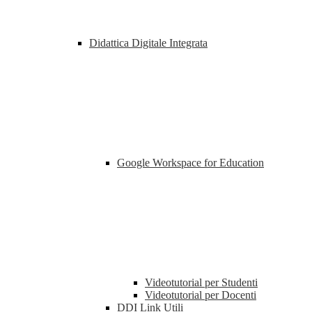
Didattica Digitale Integrata
Google Workspace for Education
Videotutorial per Studenti
Videotutorial per Docenti
DDI Link Utili