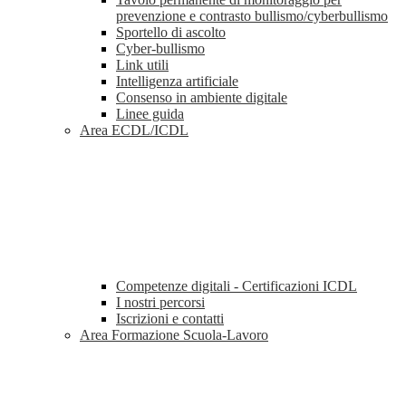
prevenzione e contrasto bullismo/cyberbullismo
Sportello di ascolto
Cyber-bullismo
Link utili
Intelligenza artificiale
Consenso in ambiente digitale
Linee guida
Area ECDL/ICDL
Competenze digitali - Certificazioni ICDL
I nostri percorsi
Iscrizioni e contatti
Area Formazione Scuola-Lavoro