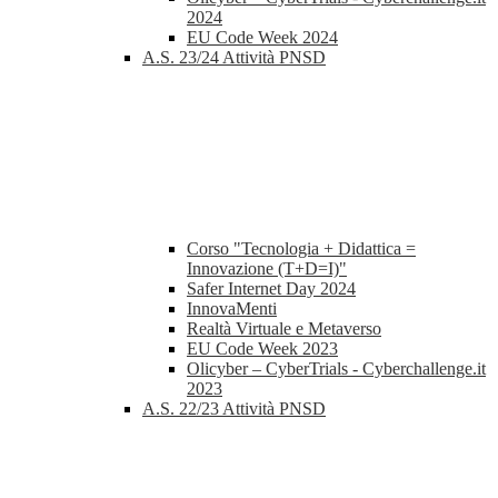
2024
EU Code Week 2024
A.S. 23/24 Attività PNSD
Corso "Tecnologia + Didattica =
Innovazione (T+D=I)"
Safer Internet Day 2024
InnovaMenti
Realtà Virtuale e Metaverso
EU Code Week 2023
Olicyber – CyberTrials - Cyberchallenge.it
2023
A.S. 22/23 Attività PNSD