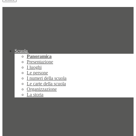
Scuola
Panoramica
Presentazione
I luoghi
Le persone
I numeri della scuola
Le carte della scuola
Organizzazione
La storia