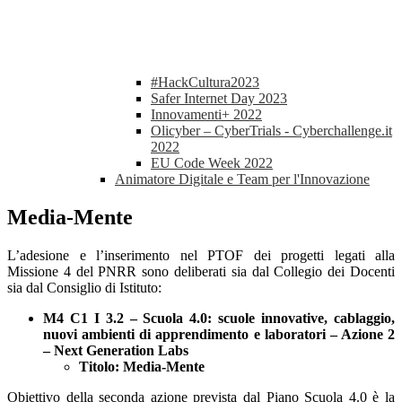
#HackCultura2023
Safer Internet Day 2023
Innovamenti+ 2022
Olicyber – CyberTrials - Cyberchallenge.it
2022
EU Code Week 2022
Animatore Digitale e Team per l'Innovazione
Media-Mente
L’adesione e l’inserimento nel PTOF dei progetti legati alla
Missione 4 del PNRR sono deliberati sia dal Collegio dei Docenti
sia dal Consiglio di Istituto:
M4 C1 I 3.2 – Scuola 4.0: scuole innovative, cablaggio,
nuovi ambienti di apprendimento e laboratori – Azione 2
– Next Generation Labs
Titolo: Media-Mente
Obiettivo della seconda azione prevista dal Piano Scuola 4.0 è la