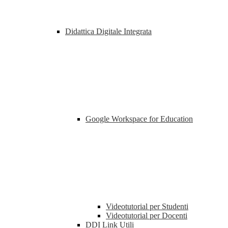
Didattica Digitale Integrata
Google Workspace for Education
Videotutorial per Studenti
Videotutorial per Docenti
DDI Link Utili