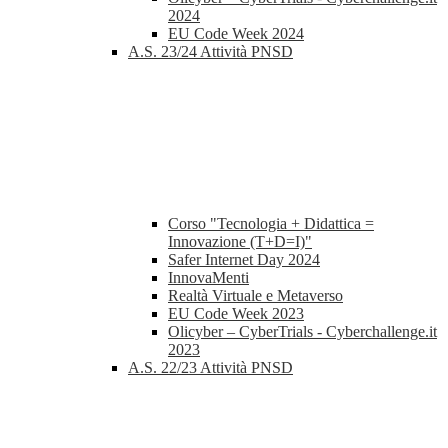
2024
EU Code Week 2024
A.S. 23/24 Attività PNSD
Corso "Tecnologia + Didattica =
Innovazione (T+D=I)"
Safer Internet Day 2024
InnovaMenti
Realtà Virtuale e Metaverso
EU Code Week 2023
Olicyber – CyberTrials - Cyberchallenge.it
2023
A.S. 22/23 Attività PNSD