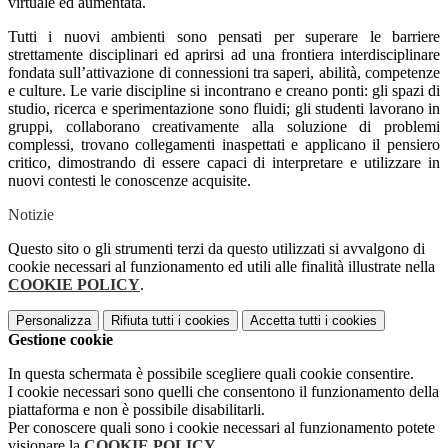
virtuale ed aumentata.
Tutti i nuovi ambienti sono pensati per superare le barriere
strettamente disciplinari ed aprirsi ad una frontiera interdisciplinare
fondata sull’attivazione di connessioni tra saperi, abilità, competenze
e culture. Le varie discipline si incontrano e creano ponti: gli spazi di
studio, ricerca e sperimentazione sono fluidi; gli studenti lavorano in
gruppi, collaborano creativamente alla soluzione di problemi
complessi, trovano collegamenti inaspettati e applicano il pensiero
critico, dimostrando di essere capaci di interpretare e utilizzare in
nuovi contesti le conoscenze acquisite.
Notizie
Questo sito o gli strumenti terzi da questo utilizzati si avvalgono di
cookie necessari al funzionamento ed utili alle finalità illustrate nella
COOKIE POLICY
.
Personalizza
Rifiuta tutti
i cookies
Accetta tutti
i cookies
Gestione cookie
In questa schermata è possibile scegliere quali cookie consentire.
I cookie necessari sono quelli che consentono il funzionamento della
piattaforma e non è possibile disabilitarli.
Per conoscere quali sono i cookie necessari al funzionamento potete
visionare la
COOKIE POLICY
.