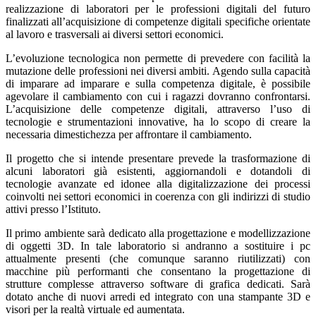
realizzazione di laboratori per le professioni digitali del futuro
finalizzati all’acquisizione di competenze digitali specifiche orientate
al lavoro e trasversali ai diversi settori economici.
L’evoluzione tecnologica non permette di prevedere con facilità la
mutazione delle professioni nei diversi ambiti. Agendo sulla capacità
di imparare ad imparare e sulla competenza digitale, è possibile
agevolare il cambiamento con cui i ragazzi dovranno confrontarsi.
L’acquisizione delle competenze digitali, attraverso l’uso di
tecnologie e strumentazioni innovative, ha lo scopo di creare la
necessaria dimestichezza per affrontare il cambiamento.
Il progetto che si intende presentare prevede la trasformazione di
alcuni laboratori già esistenti, aggiornandoli e dotandoli di
tecnologie avanzate ed idonee alla digitalizzazione dei processi
coinvolti nei settori economici in coerenza con gli indirizzi di studio
attivi presso l’Istituto.
Il primo ambiente sarà dedicato alla progettazione e modellizzazione
di oggetti 3D. In tale laboratorio si andranno a sostituire i pc
attualmente presenti (che comunque saranno riutilizzati) con
macchine più performanti che consentano la progettazione di
strutture complesse attraverso software di grafica dedicati. Sarà
dotato anche di nuovi arredi ed integrato con una stampante 3D e
visori per la realtà virtuale ed aumentata.