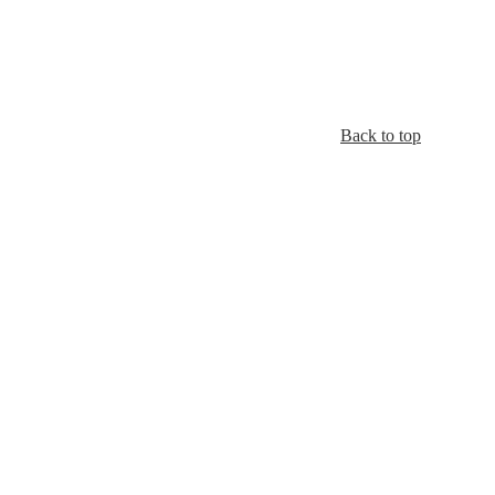
Back to top