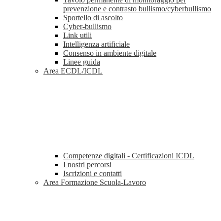
prevenzione e contrasto bullismo/cyberbullismo
Sportello di ascolto
Cyber-bullismo
Link utili
Intelligenza artificiale
Consenso in ambiente digitale
Linee guida
Area ECDL/ICDL
Competenze digitali - Certificazioni ICDL
I nostri percorsi
Iscrizioni e contatti
Area Formazione Scuola-Lavoro