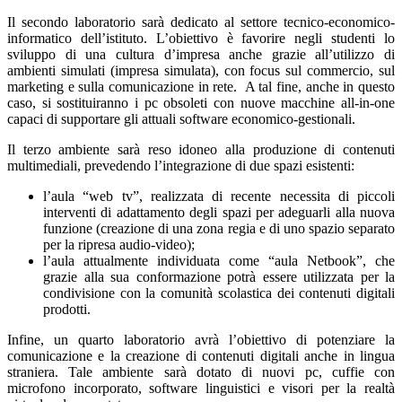
Il secondo laboratorio sarà dedicato al settore tecnico-economico-
informatico dell’istituto. L’obiettivo è favorire negli studenti lo
sviluppo di una cultura d’impresa anche grazie all’utilizzo di
ambienti simulati (impresa simulata), con focus sul commercio, sul
marketing e sulla comunicazione in rete. A tal fine, anche in questo
caso, si sostituiranno i pc obsoleti con nuove macchine all-in-one
capaci di supportare gli attuali software economico-gestionali.
Il terzo ambiente sarà reso idoneo alla produzione di contenuti
multimediali, prevedendo l’integrazione di due spazi esistenti:
l’aula “web tv”, realizzata di recente necessita di piccoli
interventi di adattamento degli spazi per adeguarli alla nuova
funzione (creazione di una zona regia e di uno spazio separato
per la ripresa audio-video);
l’aula attualmente individuata come “aula Netbook”, che
grazie alla sua conformazione potrà essere utilizzata per la
condivisione con la comunità scolastica dei contenuti digitali
prodotti.
Infine, un quarto laboratorio avrà l’obiettivo di potenziare la
comunicazione e la creazione di contenuti digitali anche in lingua
straniera. Tale ambiente sarà dotato di nuovi pc, cuffie con
microfono incorporato, software linguistici e visori per la realtà