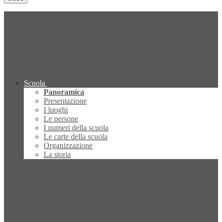
Scuola
Panoramica
Presentazione
I luoghi
Le persone
I numeri della scuola
Le carte della scuola
Organizzazione
La storia