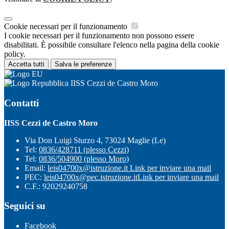
Cookie necessari per il funzionamento
I cookie necessari per il funzionamento non possono essere
disabilitati. È possibile consultare l'elenco nella pagina della cookie
policy.
Accetta tutti
Salva le preferenze
IISS Cezzi de Castro Moro
Contatti
IISS Cezzi de Castro Moro
Via Don Luigi Sturzo 4, 73024 Maglie (Le)
Tel:
0836/428711 (plesso Cezzi)
Tel:
0836/504900 (plesso Moro)
Email:
leis04700x@istruzione.it
Link per inviare una mail
PEC:
leis04700x@pec.istruzione.it
Link per inviare una mail
C.F.: 92029240758
Seguici su
Facebook