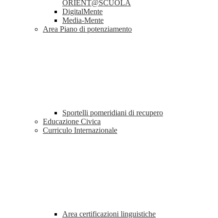
ORIENT@SCUOLA
DigitalMente
Media-Mente
Area Piano di potenziamento
Sportelli pomeridiani di recupero
Educazione Civica
Curriculo Internazionale
Area certificazioni linguistiche