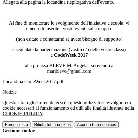
Allegata alla pagina la locandina riepilogativa dell'evento.
Al fine di monitorare lo svolgimento dell'iniziativa a scuola, vi
chiedo di inserite i vostri eventi sulla mappa
(non esitate a contattarmi se avete bisogno di supporto)
e segnalate la partecipazione (vostra e/o delle vostre classi)
a
CodeWeek 2017
alla prof.ssa BLEVE M. Angela, scrivendo a
maribleve@gmail.com
Locandina CodeWeek2017.pdf
Notizie
Questo sito o gli strumenti terzi da questo utilizzati si avvalgono di
cookie necessari al funzionamento ed utili alle finalità illustrate nella
COOKIE POLICY
.
Personalizza
Rifiuta tutti
i cookies
Accetta tutti
i cookies
Gestione cookie