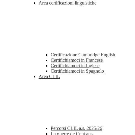
Area certificazioni linguistiche
Certificazione Cambridge English
Certifichiamoci in Francese
Certifichiamoci in Inglese
Certifichiamoci in Spagnolo
Area CLIL
Percorsi CLIL a.s. 2025/26
La guerre de Cent ans