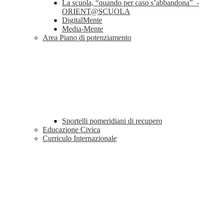
La scuola, “quando per caso s’abbandona” -
ORIENT@SCUOLA
DigitalMente
Media-Mente
Area Piano di potenziamento
Sportelli pomeridiani di recupero
Educazione Civica
Curriculo Internazionale