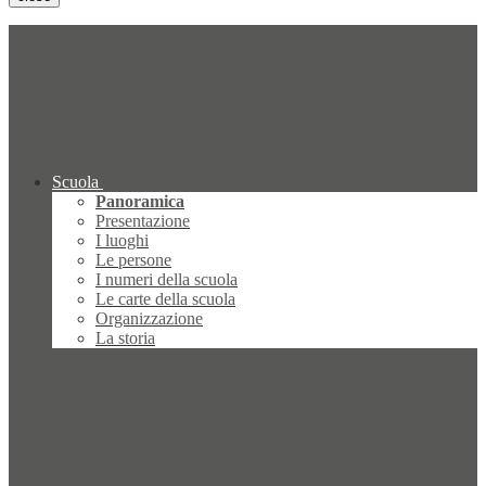
Scuola
Panoramica
Presentazione
I luoghi
Le persone
I numeri della scuola
Le carte della scuola
Organizzazione
La storia