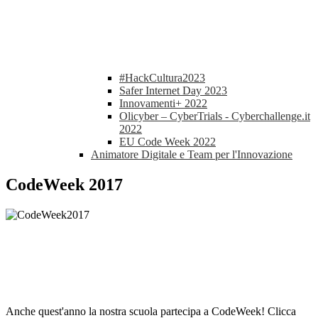
#HackCultura2023
Safer Internet Day 2023
Innovamenti+ 2022
Olicyber – CyberTrials - Cyberchallenge.it
2022
EU Code Week 2022
Animatore Digitale e Team per l'Innovazione
CodeWeek 2017
Anche quest'anno la nostra scuola partecipa a CodeWeek! Clicca