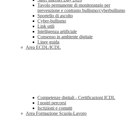
Tavolo permanente di monitoraggio per
prevenzione e contrasto bullismo/cyberbullismo
Sportello di ascolto
Cyber-bullismo
Link utili
Intelligenza artificiale
Consenso in ambiente digitale
Linee guida
Area ECDL/ICDL
Competenze digitali - Certificazioni ICDL
I nostri percorsi
Iscrizioni e contatti
Area Formazione Scuola-Lavoro