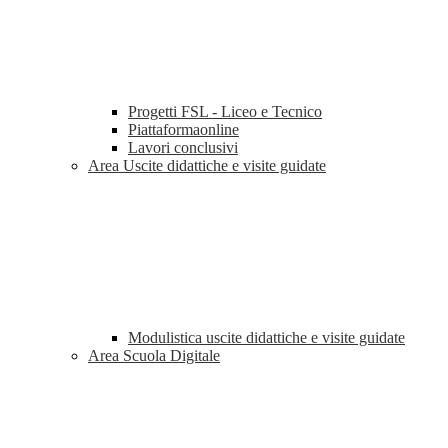
Progetti FSL - Liceo e Tecnico
Piattaformaonline
Lavori conclusivi
Area Uscite didattiche e visite guidate
Modulistica uscite didattiche e visite guidate
Area Scuola Digitale