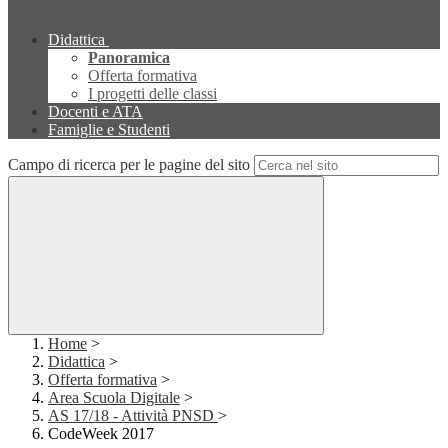
Didattica
Panoramica
Offerta formativa
I progetti delle classi
Docenti e ATA
Famiglie e Studenti
Campo di ricerca per le pagine del sito
Home
>
Didattica
>
Offerta formativa
>
Area Scuola Digitale
>
AS 17/18 - Attività PNSD
>
CodeWeek 2017