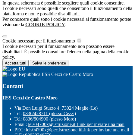
In questa schermata è possibile scegliere quali cookie consentire.
I cookie necessari sono quelli che consentono il funzionamento della
piattaforma e non è possibile disabilitarli.
Per conoscere quali sono i cookie necessari al funzionamento potete
visionare la
COOKIE POLICY
.
Cookie necessari per il funzionamento
I cookie necessari per il funzionamento non possono essere
disabilitati. È possibile consultare l'elenco nella pagina della cookie
policy.
Accetta tutti
Salva le preferenze
IISS Cezzi de Castro Moro
Contatti
IISS Cezzi de Castro Moro
Via Don Luigi Sturzo 4, 73024 Maglie (Le)
Tel:
0836/428711 (plesso Cezzi)
Tel:
0836/504900 (plesso Moro)
Email:
leis04700x@istruzione.it
Link per inviare una mail
PEC:
leis04700x@pec.istruzione.it
Link per inviare una mail