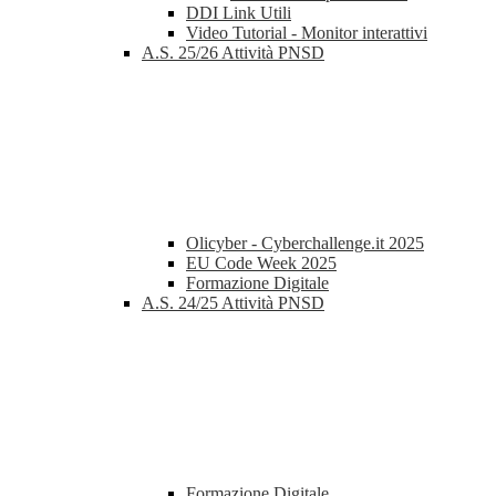
DDI Link Utili
Video Tutorial - Monitor interattivi
A.S. 25/26 Attività PNSD
Olicyber - Cyberchallenge.it 2025
EU Code Week 2025
Formazione Digitale
A.S. 24/25 Attività PNSD
Formazione Digitale