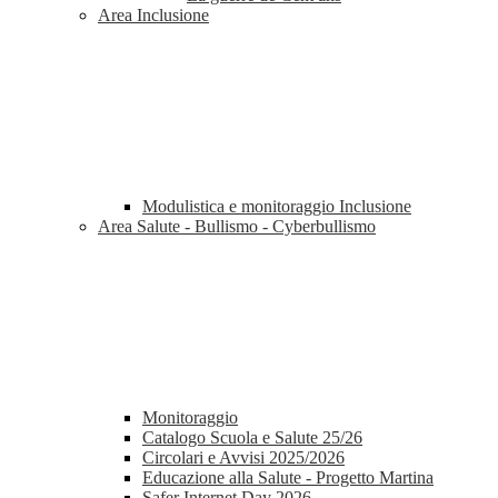
Area Inclusione
Modulistica e monitoraggio Inclusione
Area Salute - Bullismo - Cyberbullismo
Monitoraggio
Catalogo Scuola e Salute 25/26
Circolari e Avvisi 2025/2026
Educazione alla Salute - Progetto Martina
Safer Internet Day 2026