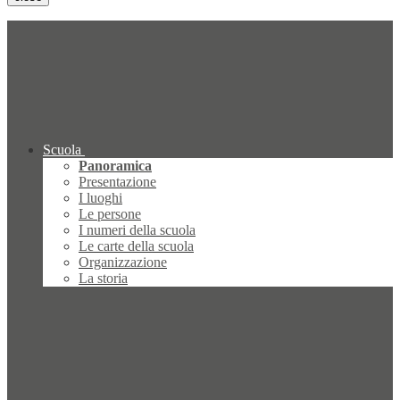
Scuola
Panoramica
Presentazione
I luoghi
Le persone
I numeri della scuola
Le carte della scuola
Organizzazione
La storia