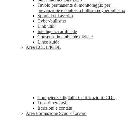
Tavolo permanente di monitoraggio per
prevenzione e contrasto bullismo/cyberbullismo
Sportello di ascolto
Cyber-bullismo
Link utili
Intelligenza artificiale
Consenso in ambiente digitale
Linee guida
Area ECDL/ICDL
Competenze digitali - Certificazioni ICDL
I nostri percorsi
Iscrizioni e contatti
Area Formazione Scuola-Lavoro