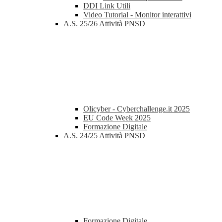
DDI Link Utili
Video Tutorial - Monitor interattivi
A.S. 25/26 Attività PNSD
Olicyber - Cyberchallenge.it 2025
EU Code Week 2025
Formazione Digitale
A.S. 24/25 Attività PNSD
Formazione Digitale