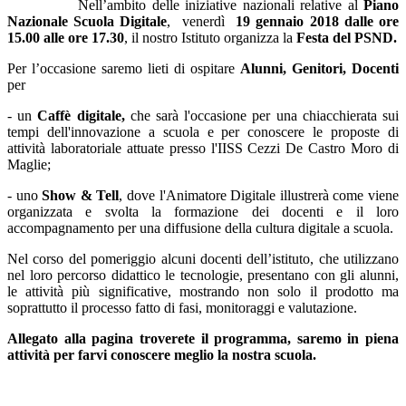
Nell’ambito delle iniziative nazionali relative al
Piano
Nazionale Scuola Digitale
, venerdì
19 gennaio 2018 dalle ore
15.00 alle ore 17.30
, il nostro Istituto organizza la
Festa del PSND.
Per l’occasione saremo lieti di ospitare
Alunni, Genitori, Docenti
per
- un
Caffè digitale,
che sarà l'occasione per una chiacchierata sui
tempi dell'innovazione a scuola e per conoscere le proposte di
attività laboratoriale attuate presso l'IISS Cezzi De Castro Moro di
Maglie;
- uno
Show & Tell
, dove l'Animatore Digitale illustrerà come viene
organizzata e svolta la formazione dei docenti e il loro
accompagnamento per una diffusione della cultura digitale a scuola.
Nel corso del pomeriggio alcuni docenti dell’istituto, che utilizzano
nel loro percorso didattico le tecnologie, presentano con gli alunni,
le attività più significative, mostrando non solo il prodotto ma
soprattutto il processo fatto di fasi, monitoraggi e valutazione.
Allegato alla pagina troverete il programma, saremo in piena
attività per farvi conoscere meglio la nostra scuola.