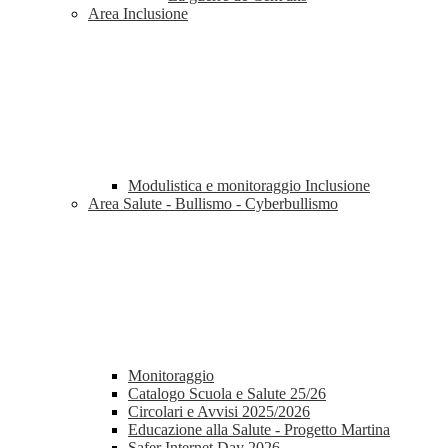
Area Inclusione
Modulistica e monitoraggio Inclusione
Area Salute - Bullismo - Cyberbullismo
Monitoraggio
Catalogo Scuola e Salute 25/26
Circolari e Avvisi 2025/2026
Educazione alla Salute - Progetto Martina
Safer Internet Day 2026