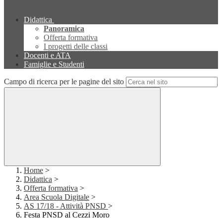
Didattica
Panoramica
Offerta formativa
I progetti delle classi
Docenti e ATA
Famiglie e Studenti
Campo di ricerca per le pagine del sito
Home
>
Didattica
>
Offerta formativa
>
Area Scuola Digitale
>
AS 17/18 - Attività PNSD
>
Festa PNSD al Cezzi Moro