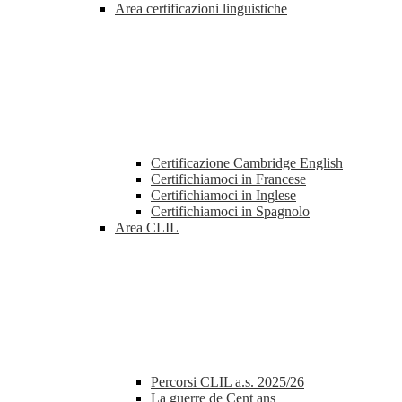
Area certificazioni linguistiche
Certificazione Cambridge English
Certifichiamoci in Francese
Certifichiamoci in Inglese
Certifichiamoci in Spagnolo
Area CLIL
Percorsi CLIL a.s. 2025/26
La guerre de Cent ans