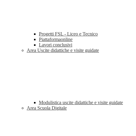
Progetti FSL - Liceo e Tecnico
Piattaformaonline
Lavori conclusivi
Area Uscite didattiche e visite guidate
Modulistica uscite didattiche e visite guidate
Area Scuola Digitale