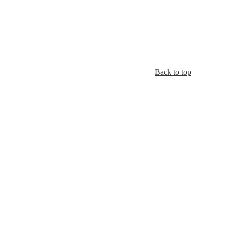
Back to top