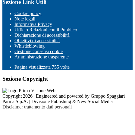
Sezione Link Utili
Cookie policy
Note legali
Informativa Privacy
Ufficio Relazioni con il Pubblico
Dichiarazione di accessibilità
Obiettivi di accessibilità
Whistleblowing
Gestione consensi cookie
Amministrazione trasparente
Pagina visualizzata
755
volte
Sezione Copyright
Copyright 2026 | Engineered and powered by Gruppo Spaggiari
Parma S.p.A. | Divisione Publishing & New Social Media
Disclaimer trattamento dati personali