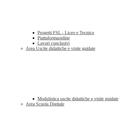
Progetti FSL - Liceo e Tecnico
Piattaformaonline
Lavori conclusivi
Area Uscite didattiche e visite guidate
Modulistica uscite didattiche e visite guidate
Area Scuola Digitale