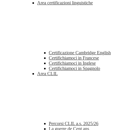
Area certificazioni linguistiche
Certificazione Cambridge English
Certifichiamoci in Francese
Certifichiamoci in Inglese
Certifichiamoci in Spagnolo
Area CLIL
Percorsi CLIL a.s. 2025/26
La guerre de Cent ans