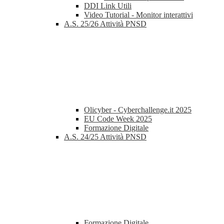
DDI Link Utili
Video Tutorial - Monitor interattivi
A.S. 25/26 Attività PNSD
Olicyber - Cyberchallenge.it 2025
EU Code Week 2025
Formazione Digitale
A.S. 24/25 Attività PNSD
Formazione Digitale