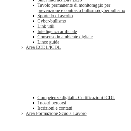
Tavolo permanente di monitoraggio per
prevenzione e contrasto bullismo/cyberbullismo
Sportello di ascolto
Cyber-bullismo
Link utili
Intelligenza artificiale
Consenso in ambiente digitale
Linee guida
Area ECDL/ICDL
Competenze digitali - Certificazioni ICDL
I nostri percorsi
Iscrizioni e contatti
Area Formazione Scuola-Lavoro