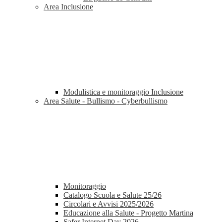
Area Inclusione
Modulistica e monitoraggio Inclusione
Area Salute - Bullismo - Cyberbullismo
Monitoraggio
Catalogo Scuola e Salute 25/26
Circolari e Avvisi 2025/2026
Educazione alla Salute - Progetto Martina
Safer Internet Day 2026