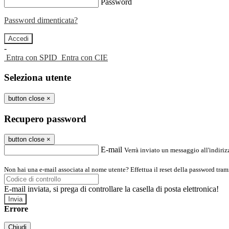
Password
Password dimenticata?
-
Entra con SPID
Entra con CIE
Seleziona utente
button close
×
Recupero password
button close
×
E-mail
Verrà inviato un messaggio all'indirizz
Non hai una e-mail associata al nome utente? Effettua il reset della password tram
E-mail inviata, si prega di controllare la casella di posta elettronica!
Errore
Chiudi