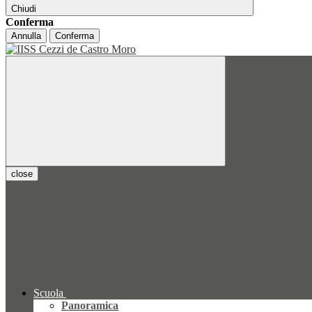
Chiudi
Conferma
Annulla
Conferma
close
Scuola
Panoramica