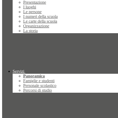
Presentazione
I luoghi
Le persone
I numeri della scuola
Le carte della scuola
Organizzazione
La storia
Servizi
Panoramica
Famiglie e studenti
Personale scolastico
Percorsi di studio