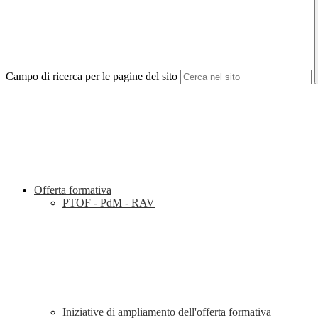
Campo di ricerca per le pagine del sito
Offerta formativa
PTOF - PdM - RAV
Iniziative di ampliamento dell'offerta formativa