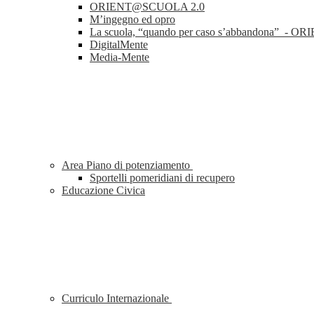
ORIENT@SCUOLA 2.0
M’ingegno ed opro
La scuola, “quando per caso s’abbandona” 
DigitalMente
Media-Mente
Area Piano di potenziamento
Sportelli pomeridiani di recupero
Educazione Civica
Curriculo Internazionale