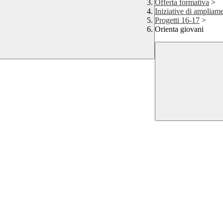
Offerta formativa
>
Iniziative di ampliame
Progetti 16-17
>
Orienta giovani