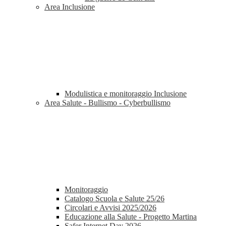
Area Inclusione
Modulistica e monitoraggio Inclusione
Area Salute - Bullismo - Cyberbullismo
Monitoraggio
Catalogo Scuola e Salute 25/26
Circolari e Avvisi 2025/2026
Educazione alla Salute - Progetto Martina
Safer Internet Day 2026