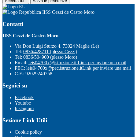
Accetta tutti
Salva le preferenze
IISS Cezzi de Castro Moro
Contatti
IISS Cezzi de Castro Moro
Via Don Luigi Sturzo 4, 73024 Maglie (Le)
Tel:
0836/428711 (plesso Cezzi)
Tel:
0836/504900 (plesso Moro)
Email:
leis04700x@istruzione.it
Link per inviare una mail
PEC:
leis04700x@pec.istruzione.it
Link per inviare una mail
C.F.: 92029240758
Seguici su
Facebook
Youtube
Instagram
Sezione Link Utili
Cookie policy