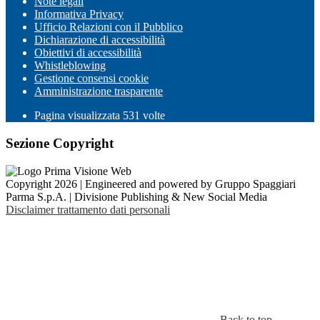
Note legali
Informativa Privacy
Ufficio Relazioni con il Pubblico
Dichiarazione di accessibilità
Obiettivi di accessibilità
Whistleblowing
Gestione consensi cookie
Amministrazione trasparente
Pagina visualizzata
531
volte
Sezione Copyright
Copyright 2026 | Engineered and powered by Gruppo Spaggiari
Parma S.p.A. | Divisione Publishing & New Social Media
Disclaimer trattamento dati personali
Back to top