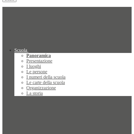
Scuola
Panoramica
Presentazione
I luoghi
Le persone
I numeri della scuola
Le carte della scuola
Organizzazione
La storia