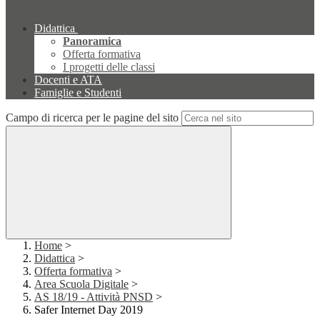
Didattica
Panoramica
Offerta formativa
I progetti delle classi
Docenti e ATA
Famiglie e Studenti
Campo di ricerca per le pagine del sito
Home
>
Didattica
>
Offerta formativa
>
Area Scuola Digitale
>
AS 18/19 - Attività PNSD
>
Safer Internet Day 2019