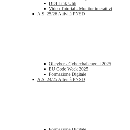
DDI Link Utili
Video Tutorial - Monitor interattivi
A.S. 25/26 Attività PNSD
Olicyber - Cyberchallenge.it 2025
EU Code Week 2025
Formazione Digitale
A.S. 24/25 Attività PNSD
Formazione Digitale