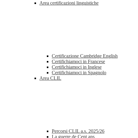
Area certificazioni linguistiche
Certificazione Cambridge English
Certifichiamoci in Francese
Certifichiamoci in Inglese
Certifichiamoci in Spagnolo
Area CLIL
Percorsi CLIL a.s. 2025/26
La guerre de Cent ans