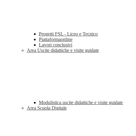
Progetti FSL - Liceo e Tecnico
Piattaformaonline
Lavori conclusivi
Area Uscite didattiche e visite guidate
Modulistica uscite didattiche e visite guidate
Area Scuola Digitale