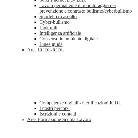
Tavolo permanente di monitoraggio per
prevenzione e contrasto bullismo/cyberbullismo
Sportello di ascolto
Cyber-bullismo
Link utili
Intelligenza artificiale
Consenso in ambiente digitale
Linee guida
Area ECDL/ICDL
Competenze digitali - Certificazioni ICDL
I nostri percorsi
Iscrizioni e contatti
Area Formazione Scuola-Lavoro