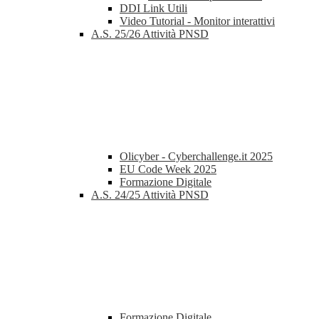
DDI Link Utili
Video Tutorial - Monitor interattivi
A.S. 25/26 Attività PNSD
Olicyber - Cyberchallenge.it 2025
EU Code Week 2025
Formazione Digitale
A.S. 24/25 Attività PNSD
Formazione Digitale