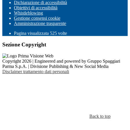
Dichiarazione di accessibilità
Obiettivi di accessibilità
Whistleblowing
Gestione consensi cookie
Amministrazione trasparente
Pagina visualizzata
525
volte
Sezione Copyright
Copyright 2026 | Engineered and powered by Gruppo Spaggiari
Parma S.p.A. | Divisione Publishing & New Social Media
Disclaimer trattamento dati personali
Back to top