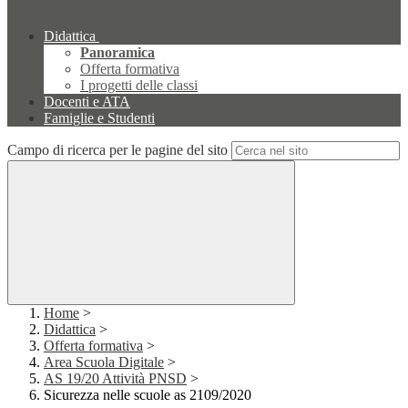
Didattica
Panoramica
Offerta formativa
I progetti delle classi
Docenti e ATA
Famiglie e Studenti
Campo di ricerca per le pagine del sito
Home
>
Didattica
>
Offerta formativa
>
Area Scuola Digitale
>
AS 19/20 Attività PNSD
>
Sicurezza nelle scuole as 2109/2020