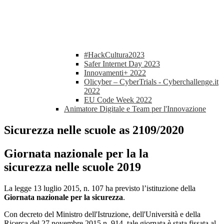
#HackCultura2023
Safer Internet Day 2023
Innovamenti+ 2022
Olicyber – CyberTrials - Cyberchallenge.it
2022
EU Code Week 2022
Animatore Digitale e Team per l'Innovazione
Sicurezza nelle scuole as 2109/2020
Giornata nazionale per la la
sicurezza nelle scuole 2019
La legge 13 luglio 2015, n. 107 ha previsto l’istituzione della
Giornata nazionale per la sicurezza
.
Con decreto del Ministro dell'Istruzione, dell'Università e della
Ricerca del 27 novembre 2015 n. 914, tale giornata è stata fissata al