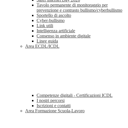
Tavolo permanente di monitoraggio per
prevenzione e contrasto bullismo/cyberbullismo
Sportello di ascolto
Cyber-bullismo
Link utili
Intelligenza artificiale
Consenso in ambiente digitale
Linee guida
Area ECDL/ICDL
Competenze digitali - Certificazioni ICDL
I nostri percorsi
Iscrizioni e contatti
Area Formazione Scuola-Lavoro