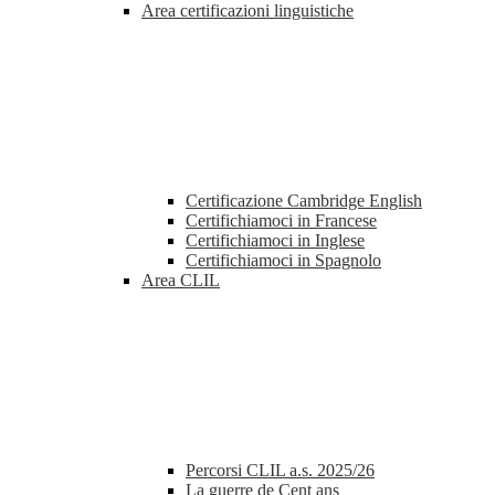
Area certificazioni linguistiche
Certificazione Cambridge English
Certifichiamoci in Francese
Certifichiamoci in Inglese
Certifichiamoci in Spagnolo
Area CLIL
Percorsi CLIL a.s. 2025/26
La guerre de Cent ans