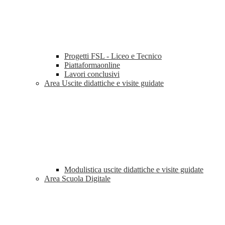
Progetti FSL - Liceo e Tecnico
Piattaformaonline
Lavori conclusivi
Area Uscite didattiche e visite guidate
Modulistica uscite didattiche e visite guidate
Area Scuola Digitale