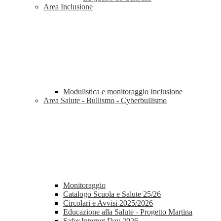
Area Inclusione
Modulistica e monitoraggio Inclusione
Area Salute - Bullismo - Cyberbullismo
Monitoraggio
Catalogo Scuola e Salute 25/26
Circolari e Avvisi 2025/2026
Educazione alla Salute - Progetto Martina
Safer Internet Day 2026