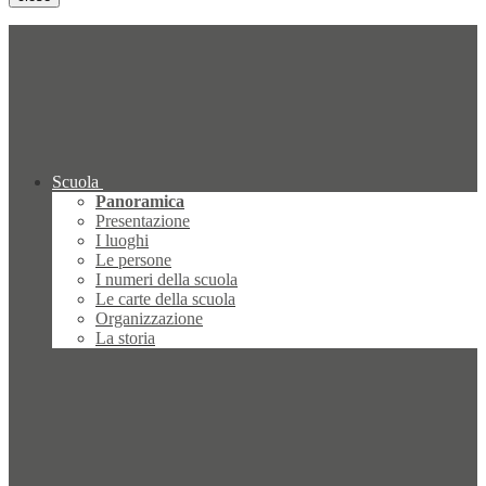
Scuola
Panoramica
Presentazione
I luoghi
Le persone
I numeri della scuola
Le carte della scuola
Organizzazione
La storia