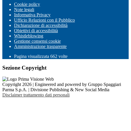
Cookie policy
Note legali
Informativa Privacy
Ufficio Relazioni con il Pubblico
Dichiarazione di accessibilità
Obiettivi di accessibilità
Whistleblowing
Gestione consensi cookie
Amministrazione trasparente
Pagina visualizzata
662
volte
Sezione Copyright
Copyright 2026 | Engineered and powered by Gruppo Spaggiari
Parma S.p.A. | Divisione Publishing & New Social Media
Disclaimer trattamento dati personali