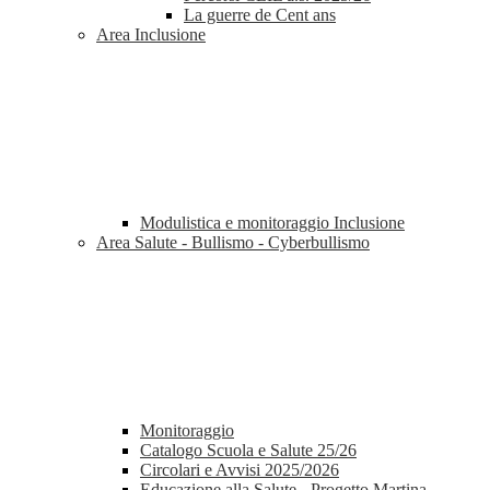
La guerre de Cent ans
Area Inclusione
Modulistica e monitoraggio Inclusione
Area Salute - Bullismo - Cyberbullismo
Monitoraggio
Catalogo Scuola e Salute 25/26
Circolari e Avvisi 2025/2026
Educazione alla Salute - Progetto Martina