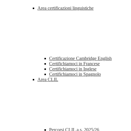
Area certificazioni linguistiche
Certificazione Cambridge English
Certifichiamoci in Francese
Certifichiamoci in Inglese
Certifichiamoci in Spagnolo
Area CLIL
Percorsi CLIL a.s. 2025/26