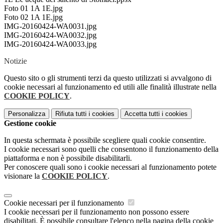
Foto 01 1A 1E.jpg
Foto 02 1A 1E.jpg
IMG-20160424-WA0031.jpg
IMG-20160424-WA0032.jpg
IMG-20160424-WA0033.jpg
Notizie
Questo sito o gli strumenti terzi da questo utilizzati si avvalgono di
cookie necessari al funzionamento ed utili alle finalità illustrate nella
COOKIE POLICY
.
Personalizza
Rifiuta tutti
i cookies
Accetta tutti
i cookies
Gestione cookie
In questa schermata è possibile scegliere quali cookie consentire.
I cookie necessari sono quelli che consentono il funzionamento della
piattaforma e non è possibile disabilitarli.
Per conoscere quali sono i cookie necessari al funzionamento potete
visionare la
COOKIE POLICY
.
Cookie necessari per il funzionamento
I cookie necessari per il funzionamento non possono essere
disabilitati. È possibile consultare l'elenco nella pagina della cookie