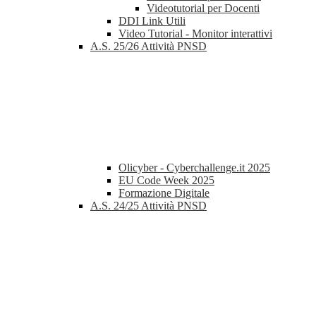
Videotutorial per Docenti
DDI Link Utili
Video Tutorial - Monitor interattivi
A.S. 25/26 Attività PNSD
Olicyber - Cyberchallenge.it 2025
EU Code Week 2025
Formazione Digitale
A.S. 24/25 Attività PNSD